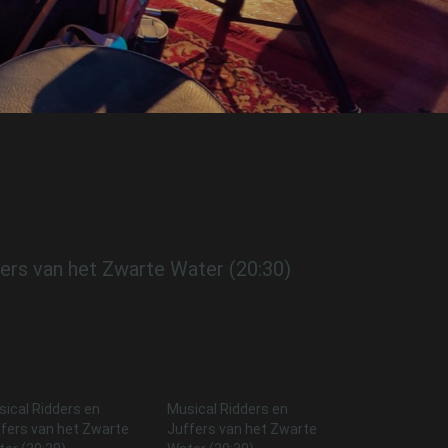
fers van het Zwarte Water (20:30)
ical Ridders en
Musical Ridders en
fers van het Zwarte
Juffers van het Zwarte