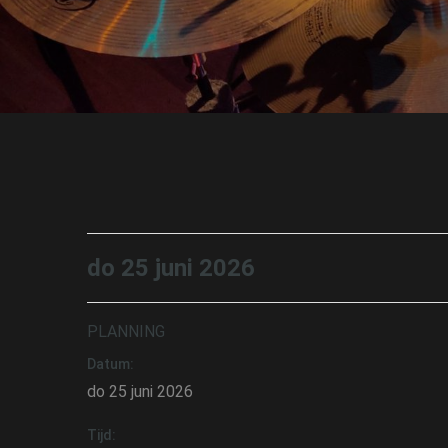
do 25 juni 2026
PLANNING
Datum:
do 25 juni 2026
Tijd: