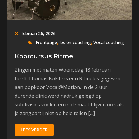
februari 26, 2026
,
,
Frontpage
les en coaching
Vocal coaching
Koorcursus Ritme
Zingen met maten Woensdag 18 februari
heeft Thomas Kolsters een Ritmeles gegeven
aan popkoor Vocal@Motion. In de 2 uur
durende clinic werd nadruk gelegd op
subdivisies voelen en in de maat blijven ook als
je zangpartij niet op hele tellen […]
LEES VERDER