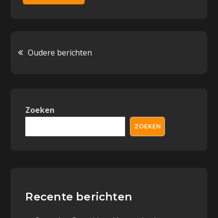
Berichten
Oudere berichten
navigatie
Zoeken
ZOEKEN
Recente berichten