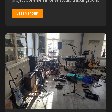
project opnemen in onze studio trackingroom.
LEES VERDER