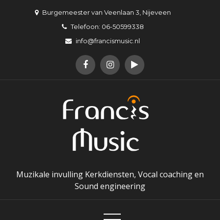
Skip
Burgemeester van Veenlaan 3, Nijeveen
to
Telefoon: 06-50599338
content
info@francismusic.nl
Muzikale invulling Kerkdiensten, Vocal coaching en
Sound engineering