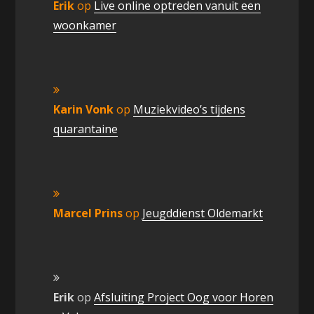
Erik
op
Live online optreden vanuit een
woonkamer
Karin Vonk
op
Muziekvideo’s tijdens
quarantaine
Marcel Prins
op
Jeugddienst Oldemarkt
Erik
op
Afsluiting Project Oog voor Horen