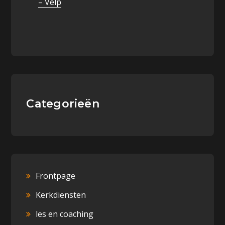
– Velp
Categorieën
Frontpage
Kerkdiensten
les en coaching