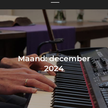
Maand:
december
2024