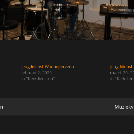
Jeugddienst Wanneperveen
Jeugddiens
februari 2, 2025
maart 20, 2
In "Kerkdiensten"
In "Kerkdien
en
Muziekvi