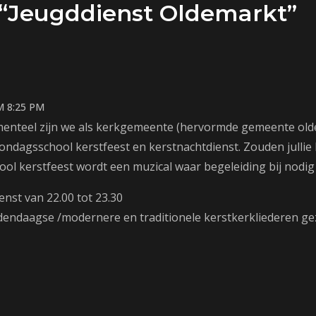
 “Jeugddienst Oldemarkt”
M 8:25 PM
enteel zijn we als kerkgemeente (hervormde gemeente old
ondagsschool kerstfeest en kerstnachtdienst. Zouden jullie
ol kerstfeest wordt een muzical waar begeleiding bij nodig 
enst van 22.00 tot 23.30
endaagse /modernere en traditionele kerstkerkliederen g