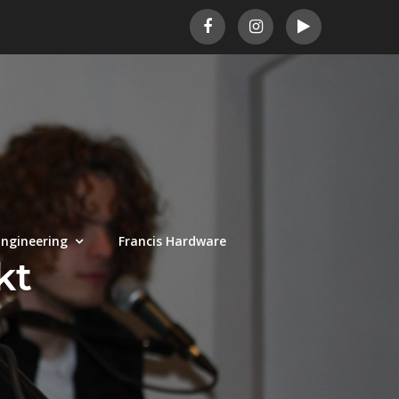
ngineering
Francis Hardware
kt