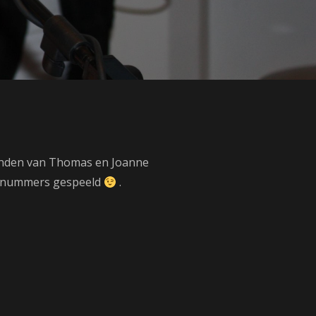
ienden van Thomas en Joanne
po nummers gespeeld
.