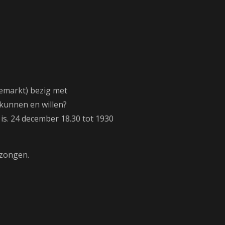
emarkt) bezig met
 kunnen en willen?
is. 24 december 18.30 tot 1930
ezongen.