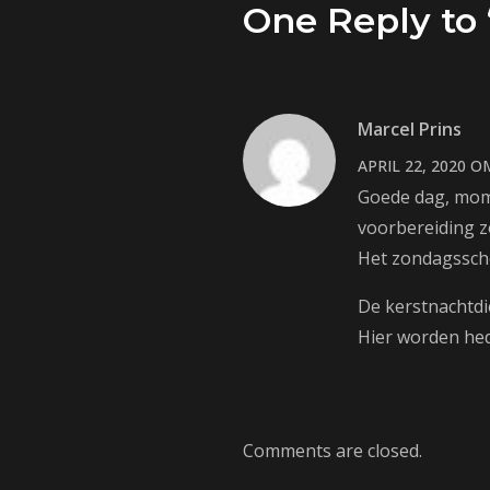
One Reply to
Marcel Prins
APRIL 22, 2020 O
Goede dag, mom
voorbereiding z
Het zondagsscho
De kerstnachtdi
Hier worden hed
Comments are closed.