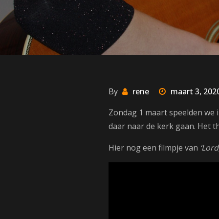
By
rene
maart 3, 202
Zondag 1 maart speelden we i
daar naar de kerk gaan. Het
Hier nog een filmpje van
‘Lord