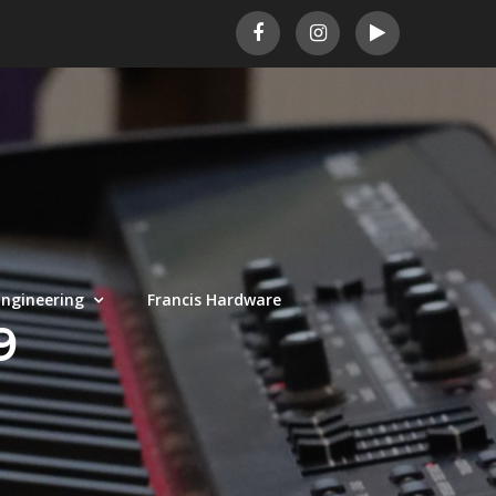
ngineering
Francis Hardware
9