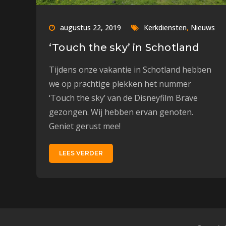
,
augustus 22, 2019
Kerkdiensten
Nieuws
‘Touch the sky’ in Schotland
Tijdens onze vakantie in Schotland hebben
we op prachtige plekken het nummer
‘Touch the sky’ van de Disneyfilm Brave
gezongen. Wij hebben ervan genoten.
Geniet gerust mee!
LEES VERDER