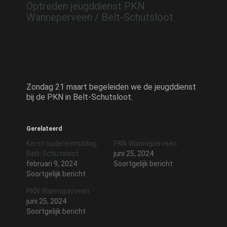
Optreden jeugddienst PKN
Wanneperveen / Belt-Schutsloot
Zondag 21 maart begeleiden we de jeugddienst
bij de PKN in Belt-Schutsloot.
Gerelateerd
Kerst ouderenmiddag
PKN Wanneperveen
Belt-Schutsloot
juni 25, 2024
februari 9, 2024
Soortgelijk bericht
Soortgelijk bericht
PKN Wanneperveen
juni 25, 2024
Soortgelijk bericht