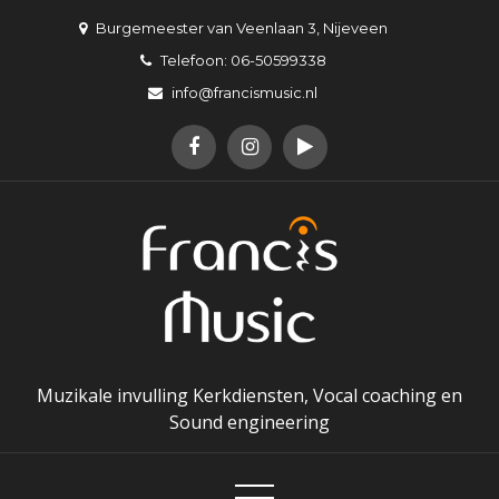
Skip
Burgemeester van Veenlaan 3, Nijeveen
to
Telefoon: 06-50599338
content
info@francismusic.nl
Muzikale invulling Kerkdiensten, Vocal coaching en
Sound engineering