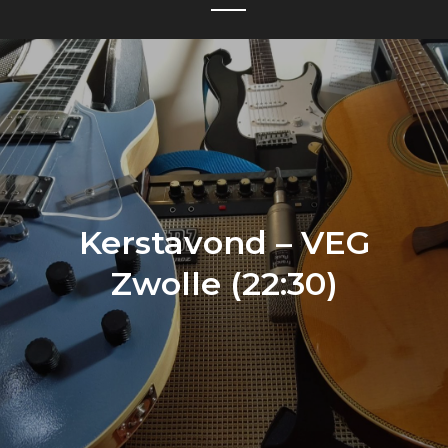
Kerstavond – VEG
Zwolle (22:30)